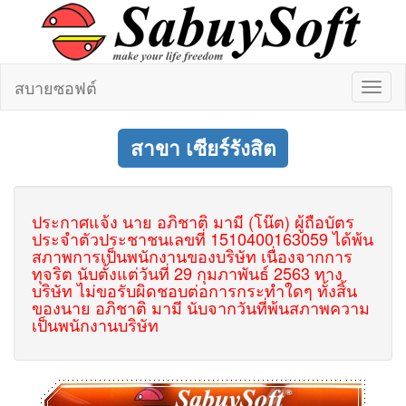
สบายซอฟต์
Toggl
naviga
สาขา เซียร์รังสิต
ประกาศแจ้ง นาย อภิชาติ มามี (โน๊ต) ผู้ถือบัตร
ประจำตัวประชาชนเลขที่ 1510400163059 ได้พ้น
สภาพการเป็นพนักงานของบริษัท เนื่องจากการ
ทุจริต นับตั้งแต่วันที่ 29 กุมภาพันธ์ 2563 ทาง
บริษัท ไม่ขอรับผิดชอบต่อการกระทำใดๆ ทั้งสิ้น
ของนาย อภิชาติ มามี นับจากวันที่พ้นสภาพความ
เป็นพนักงานบริษัท