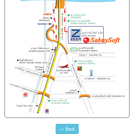
<< Back