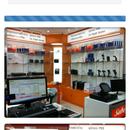
60%
Complete